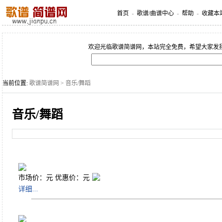
首页
-
歌谱/曲谱中心
-
帮助
-
收藏本
欢迎光临歌谱简谱网，本站完全免费，希望大家发
当前位置:
歌谱简谱网
> 音乐/舞蹈
音乐/舞蹈
市场价：
元 优惠价：
元
详细...