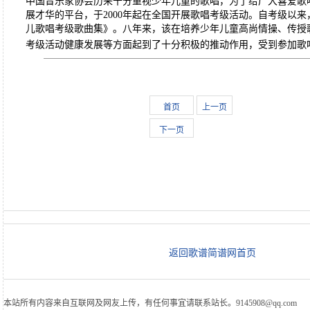
中国音乐家协会历来十分重视少年儿童的歌唱，为了给广大喜爱歌
展才华的平台，于2000年起在全国开展歌唱考级活动。自考级以
儿歌唱考级歌曲集》。八年来，该在培养少年儿童高尚情操、传授
考级活动健康发展等方面起到了十分积极的推动作用，受到参加歌
首页
上一页
下一页
返回歌谱简谱网首页
本站所有内容来自互联网及网友上传，有任何事宜请联系站长。9145908@qq.com