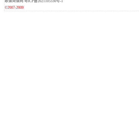
歌谱简谱网
粤ICP备2021105330号-1
©2007-2009