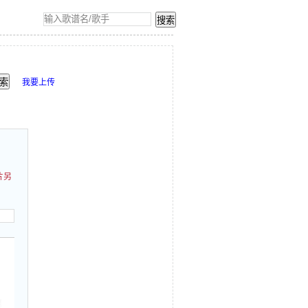
我要上传
片另