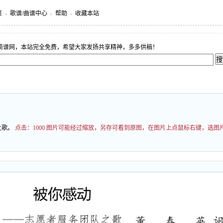
页
-
歌谱/曲谱中心
-
帮助
-
收藏本站
简谱网，本站完全免费，希望大家发扬共享精神，多多供稿！
之歌。
点击：
1000 图片可能经过缩放，另存可看到原图，在图片上点鼠标右键，选图