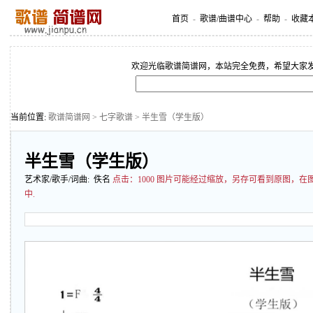
首页
-
歌谱/曲谱中心
-
帮助
-
收藏
欢迎光临歌谱简谱网，本站完全免费，希望大家
当前位置:
歌谱简谱网
>
七字歌谱
> 半生雪（学生版）
半生雪（学生版）
艺术家/歌手/词曲: 佚名
点击：
1000 图片可能经过缩放，另存可看到原图，
中.