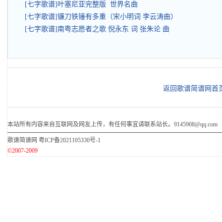
[七字歌谱]叶塞尼亚完整版 世界名曲
[七字歌谱]镰刀铁锤有多重（宋小明词 李云涛曲）
[七字歌谱]南粤志愿者之歌 倪永东 词 张朱论 曲
返回歌谱简谱网首
本站所有内容来自互联网及网友上传，有任何事宜请联系站长。9145908@qq.com
歌谱简谱网
粤ICP备2021105330号-1
©2007-2009