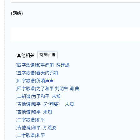
(网络)
简谱/曲谱
其他相关
[四字歌谱]和平鸽哨 薛建成
[五字歌谱]春天的鸽哨
[四字歌谱]鸽哨声声
[四字歌谱]为了和平 刘明生 词 曲
[二胡谱]为了和平 未知
[吉他谱]和平（孙燕姿） 未知
[吉他谱]和平 未知
[二字歌谱]和平
[吉他谱]和平 孙燕姿
[二字歌谱]和平