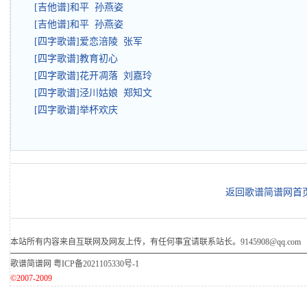
[吉他谱]和平 孙燕姿
[吉他谱]和平 孙燕姿
[四字歌谱]爱恋涪陵 张军
[四字歌谱]教育初心
[四字歌谱]花开凋落 刘嘉玲
[四字歌谱]泾川姑娘 郑知文
[四字歌谱]举杯欢庆
返回歌谱简谱网首
本站所有内容来自互联网及网友上传，有任何事宜请联系站长。9145908@qq.com
歌谱简谱网
粤ICP备2021105330号-1
©2007-2009