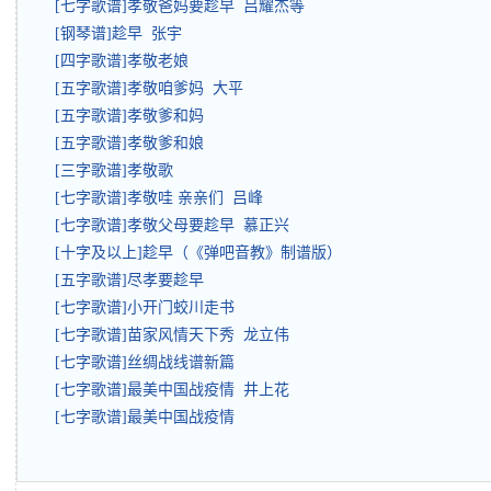
[七字歌谱]孝敬爸妈要趁早 吕耀杰等
[钢琴谱]趁早 张宇
[四字歌谱]孝敬老娘
[五字歌谱]孝敬咱爹妈 大平
[五字歌谱]孝敬爹和妈
[五字歌谱]孝敬爹和娘
[三字歌谱]孝敬歌
[七字歌谱]孝敬哇 亲亲们 吕峰
[七字歌谱]孝敬父母要趁早 慕正兴
[十字及以上]趁早（《弹吧音教》制谱版）
[五字歌谱]尽孝要趁早
[七字歌谱]小开门蛟川走书
[七字歌谱]苗家风情天下秀 龙立伟
[七字歌谱]丝绸战线谱新篇
[七字歌谱]最美中国战疫情 井上花
[七字歌谱]最美中国战疫情