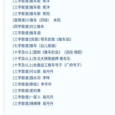
[三字歌谱]推车歌 焦洋
[三字歌谱]推车歌 焦洋
[三字歌谱]推车歌 焦阳
[笛箫谱]小推车（四级） 未知
[四字歌谱]刘三推车
[三字歌谱]推车调
[三字歌谱][民歌] 鄂东民歌《推车谣》
[七字歌谱]推车（幼儿歌曲）
[十字及以上]楚剧《推车赶会》（选段 唱腔）
[十字及以上]东北大秧歌曲牌 推车乐
[十字及以上]女搬运工推车号子（广府号子）
[三字歌谱]可以歌 易丹丹
[三字歌谱]酉水河 李晖
[三字歌谱]牵挂2 李平华
[三字歌谱]爱的果
[三字歌谱]一家人 易丹丹
[三字歌谱]辣辣辣 易丹丹