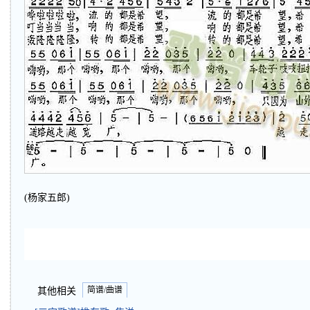
(杨家五郎)
简谱/曲谱
其他相关